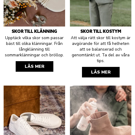
SKOR TILL KLÄNNING
SKOR TILL KOSTYM
Upptäck vilka skor som passar
Att välja rätt skor till kostym är
bäst till olika klänningar. Från
avgörande för att få helheten
långklänning till
att se balanserad och
sommarklänningar och bröllop.
genomtänkt ut. Ta del av våra
tips.
LÄS MER
LÄS MER