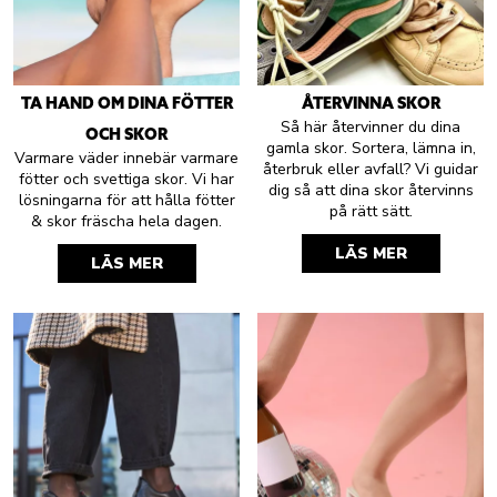
TA HAND OM DINA FÖTTER
ÅTERVINNA SKOR
Så här återvinner du dina
OCH SKOR
gamla skor. Sortera, lämna in,
Varmare väder innebär varmare
återbruk eller avfall? Vi guidar
fötter och svettiga skor. Vi har
dig så att dina skor återvinns
lösningarna för att hålla fötter
på rätt sätt.
& skor fräscha hela dagen.
LÄS MER
LÄS MER