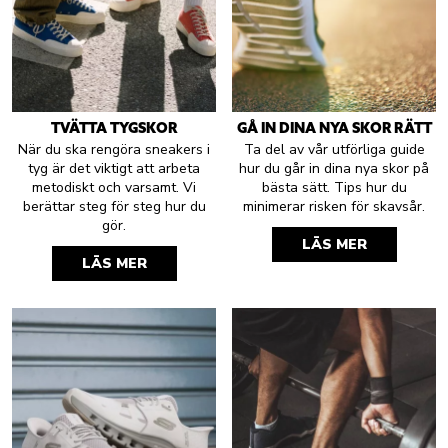
TVÄTTA TYGSKOR
GÅ IN DINA NYA SKOR RÄTT
När du ska rengöra sneakers i
Ta del av vår utförliga guide
tyg är det viktigt att arbeta
hur du går in dina nya skor på
metodiskt och varsamt. Vi
bästa sätt. Tips hur du
berättar steg för steg hur du
minimerar risken för skavsår.
gör.
LÄS MER
LÄS MER