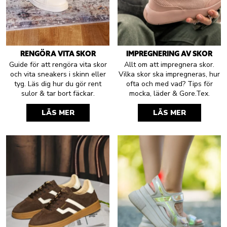
RENGÖRA VITA SKOR
IMPREGNERING AV SKOR
Guide för att rengöra vita skor
Allt om att impregnera skor.
och vita sneakers i skinn eller
Vilka skor ska impregneras, hur
tyg. Läs dig hur du gör rent
ofta och med vad? Tips för
sulor & tar bort fäckar.
mocka, läder & Gore.Tex.
LÄS MER
LÄS MER