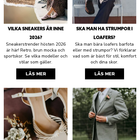
VILKA SNEAKERS ÄR INNE
SKA MAN HA STRUMPOR I
2026?
LOAFERS?
Sneakerstrender hösten 2026
Ska man bära loafers barfota
är här! Retro, brun mocka och
eller med strumpor? Vi förklarar
sportskor. Se vilka modeller och
vad som är bäst för stil, komfort
stilar som gäller.
och dina skor.
LÄS MER
LÄS MER