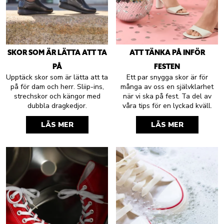
SKOR SOM ÄR LÄTTA ATT TA
ATT TÄNKA PÅ INFÖR
PÅ
FESTEN
Upptäck skor som är lätta att ta
Ett par snygga skor är för
på för dam och herr. Sliip-ins,
många av oss en självklarhet
strechskor och kängor med
när vi ska på fest. Ta del av
dubbla dragkedjor.
våra tips för en lyckad kväll.
LÄS MER
LÄS MER