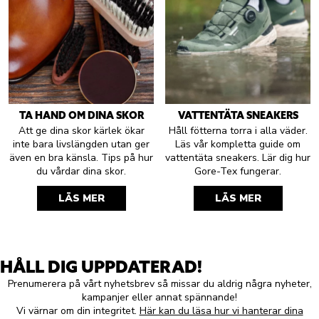
TA HAND OM DINA SKOR
VATTENTÄTA SNEAKERS
Att ge dina skor kärlek ökar
Håll fötterna torra i alla väder.
inte bara livslängden utan ger
Läs vår kompletta guide om
även en bra känsla. Tips på hur
vattentäta sneakers. Lär dig hur
du vårdar dina skor.
Gore-Tex fungerar.
LÄS MER
LÄS MER
HÅLL DIG UPPDATERAD!
Prenumerera på vårt nyhetsbrev så missar du aldrig några nyheter,
kampanjer eller annat spännande!
Vi värnar om din integritet.
Här kan du läsa hur vi hanterar dina