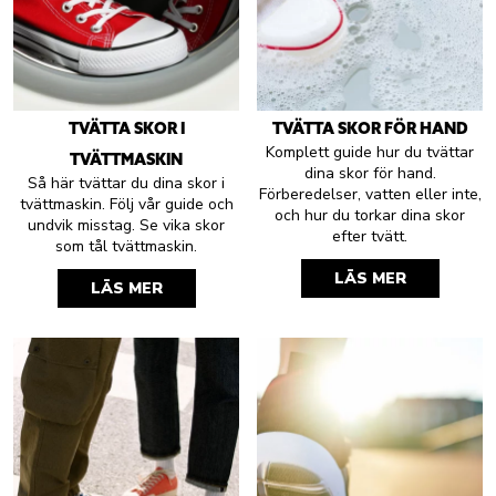
TVÄTTA SKOR I
TVÄTTA SKOR FÖR HAND
Komplett guide hur du tvättar
TVÄTTMASKIN
dina skor för hand.
Så här tvättar du dina skor i
Förberedelser, vatten eller inte,
tvättmaskin. Följ vår guide och
och hur du torkar dina skor
undvik misstag. Se vika skor
efter tvätt.
som tål tvättmaskin.
LÄS MER
LÄS MER