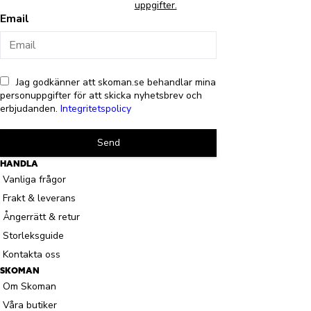
uppgifter.
Email
Jag godkänner att skoman.se behandlar mina
personuppgifter för att skicka nyhetsbrev och
erbjudanden.
Integritetspolicy
Send
HANDLA
Vanliga frågor
Frakt & leverans
Ångerrätt & retur
Storleksguide
Kontakta oss
SKOMAN
Om Skoman
Våra butiker