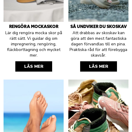
RENGÖRA MOCKASKOR
SÅ UNDVIKER DU SKOSKAV
Lär dig rengöra mocka skor på
Att drabbas av skoskav kan
rätt sätt. Vi guidar dig om
göra att den mest fantastiska
impregnering, rengöring,
dagen förvandlas till en pina.
fläckborttagning och mycket
Praktiska råd för att förebygga
mer.
skavsår.
LÄS MER
LÄS MER