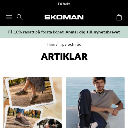
Skip to main content
Fri frakt
Få 10% rabatt på första köpet!
Anmäl dig till nyhetsbrevet
Hem
/
Tips och råd
ARTIKLAR