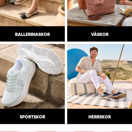
BALLERINASKOR
VÄSKOR
SPORTSKOR
HERRSKOR