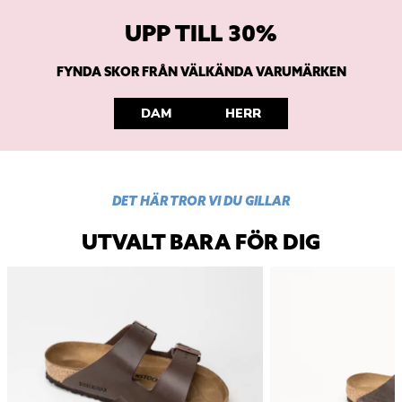
UPP TILL 30%
FYNDA SKOR FRÅN VÄLKÄNDA VARUMÄRKEN
DAM
HERR
DET HÄR TROR VI DU GILLAR
UTVALT BARA FÖR DIG