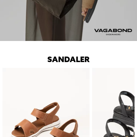
SANDALER