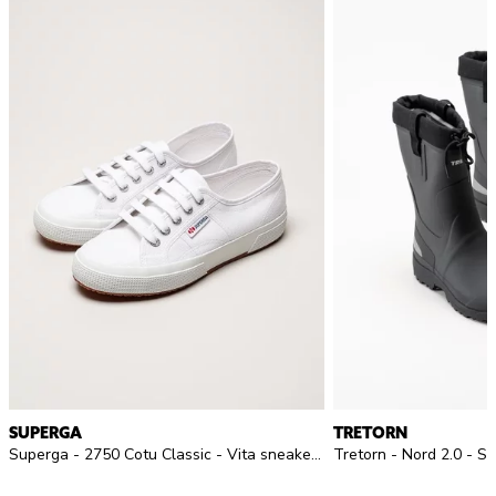
SUPERGA
TRETORN
Superga - 2750 Cotu Classic - Vita sneakers i textil