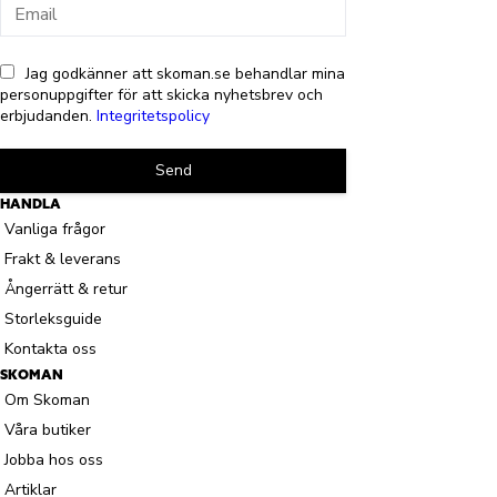
Jag godkänner att skoman.se behandlar mina
personuppgifter för att skicka nyhetsbrev och
erbjudanden.
Integritetspolicy
Send
HANDLA
Vanliga frågor
Frakt & leverans
Ångerrätt & retur
Storleksguide
Kontakta oss
SKOMAN
Om Skoman
Våra butiker
Jobba hos oss
Artiklar