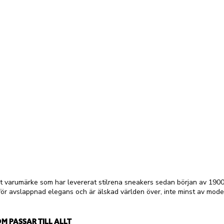
skt varumärke som har levererat stilrena sneakers sedan början av 1900
för avslappnad elegans och är älskad världen över, inte minst av mode
M PASSAR TILL ALLT