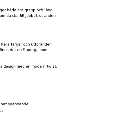
ger både bra grepp och lång
om du ska till jobbet, stranden
flera färger och utföranden.
r, finns det en Superga som
dlös design med en modern twist.
annat spännande!
r.