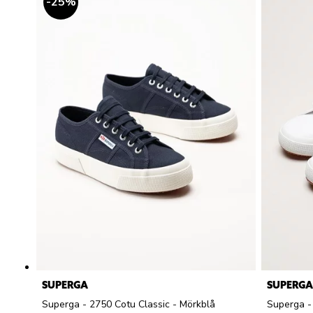
25
%
SUPERGA
SUPERGA
Superga - 2750 Cotu Classic - Mörkblå
Superga - 