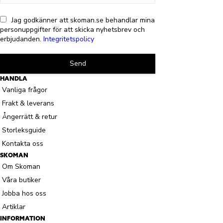
Jag godkänner att skoman.se behandlar mina
personuppgifter för att skicka nyhetsbrev och
erbjudanden.
Integritetspolicy
Send
HANDLA
Vanliga frågor
Frakt & leverans
Ångerrätt & retur
Storleksguide
Kontakta oss
SKOMAN
Om Skoman
Våra butiker
Jobba hos oss
Artiklar
INFORMATION