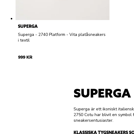
SUPERGA
Superga - 2740 Platform - Vita platåsneakers
i textil
999 KR
SUPERGA
Superga är ett ikoniskt italien
2750 Cotu har blivit en symbol 
sneakersentusiaster.
KLASSISKA TYGSNEAKERS SO