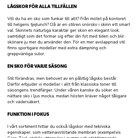
LÅGSKOR FÖR ALLA TILLFÄLLEN
Vill du ha en sko som funkar till allt? Från mötet på kontoret
till helgens tjejlunch? Då är en stilren snörsko i skinn ett smart
val. Skinnets naturliga karaktär ger skon en elegant look,
samtidigt som det formar sig efter din fot med tiden och blir
skönare ju mer du använder den. För en mer avslappnad stil
finns sportigare modeller med extra dämpning och
greppvänliga sulor.
EN SKO FÖR VARJE SÄSONG
Stil förändras, men behovet av en pålitlig lågsko består.
Därför erbjuder vi modeller i allt från klassiska toner till
säsongens trendfärger. Under våren kanske du söker en
nättare sko i ljus mocka, medan hösten kräver något tåligare
och vädersäkert.
FUNKTION I FOKUS
I vårt sortiment hittar du också lågskor med tekniska
egenskaper, som vattenavstötande membran (exempelvis