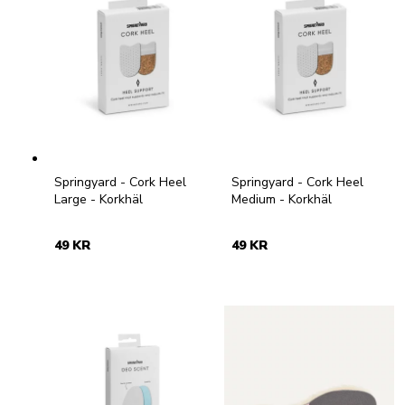
Springyard - Cork Heel
Springyard - Cork Heel
Large - Korkhäl
Medium - Korkhäl
49 KR
49 KR