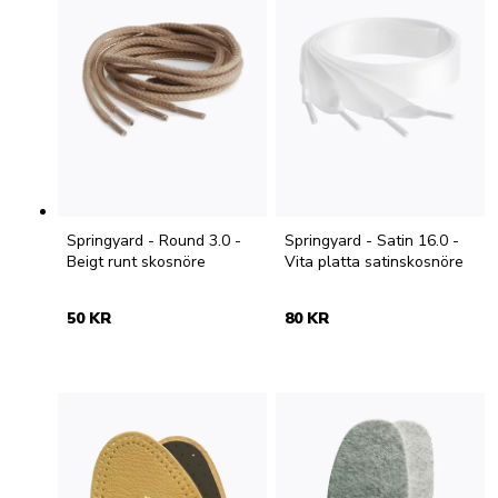
Springyard - Round 3.0 -
Springyard - Satin 16.0 -
Beigt runt skosnöre
Vita platta satinskosnöre
50 KR
80 KR