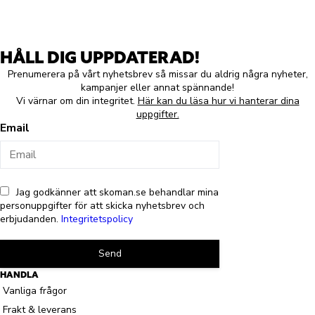
HÅLL DIG UPPDATERAD!
Prenumerera på vårt nyhetsbrev så missar du aldrig några nyheter,
kampanjer eller annat spännande!
Vi värnar om din integritet.
Här kan du läsa hur vi hanterar dina
uppgifter.
Email
Jag godkänner att skoman.se behandlar mina
personuppgifter för att skicka nyhetsbrev och
erbjudanden.
Integritetspolicy
Send
HANDLA
Vanliga frågor
Frakt & leverans