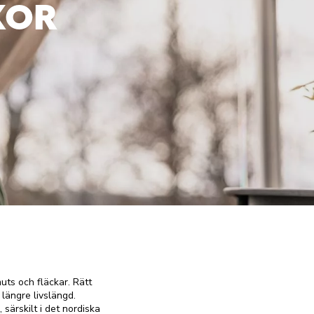
KOR
uts och fläckar. Rätt
 längre livslängd.
särskilt i det nordiska