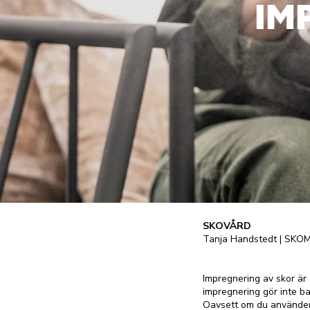
IM
SKOVÅRD
Tanja Handstedt | SKO
Impregnering av skor är 
impregnering gör inte ba
Oavsett om du använder s