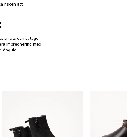
a risken att
R
a, smuts och slitage.
era impregnering med
lång tid.