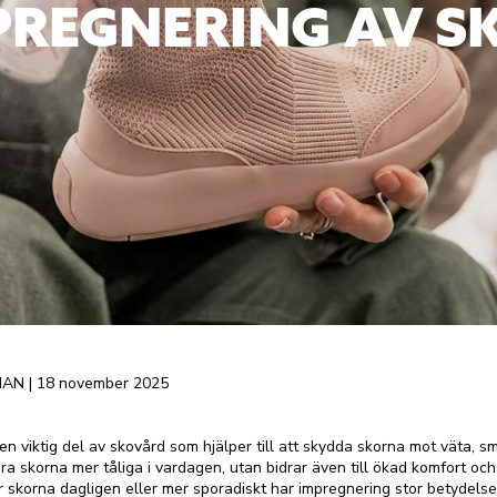
PREGNERING AV S
MAN | 18 november 2025
en viktig del av skovård som hjälper till att skydda skorna mot väta, sm
ra skorna mer tåliga i vardagen, utan bidrar även till ökad komfort och
korna dagligen eller mer sporadiskt har impregnering stor betydelse, 