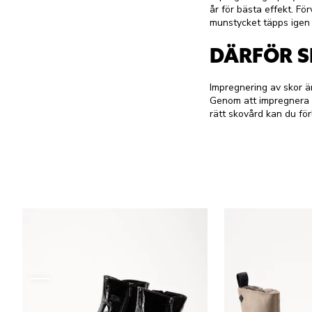
år för bästa effekt. Fö
munstycket täpps igen 
DÄRFÖR S
Impregnering av skor ä
Genom att impregnera 
rätt skovård kan du fö