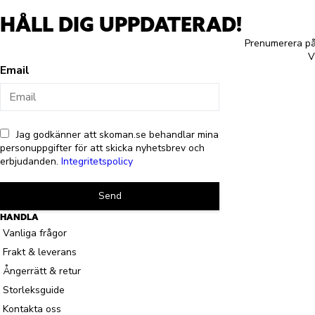
HÅLL DIG UPPDATERAD!
Prenumerera på 
V
Email
Jag godkänner att skoman.se behandlar mina
personuppgifter för att skicka nyhetsbrev och
erbjudanden.
Integritetspolicy
Send
HANDLA
Vanliga frågor
Frakt & leverans
Ångerrätt & retur
Storleksguide
Kontakta oss