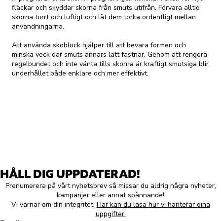
fläckar och skyddar skorna från smuts utifrån. Förvara alltid
skorna torrt och luftigt och låt dem torka ordentligt mellan
användningarna.
Att använda skoblock hjälper till att bevara formen och
minska veck där smuts annars lätt fastnar. Genom att rengöra
regelbundet och inte vänta tills skorna är kraftigt smutsiga blir
underhållet både enklare och mer effektivt.
HÅLL DIG UPPDATERAD!
Prenumerera på vårt nyhetsbrev så missar du aldrig några nyheter,
kampanjer eller annat spännande!
Vi värnar om din integritet.
Här kan du läsa hur vi hanterar dina
uppgifter.