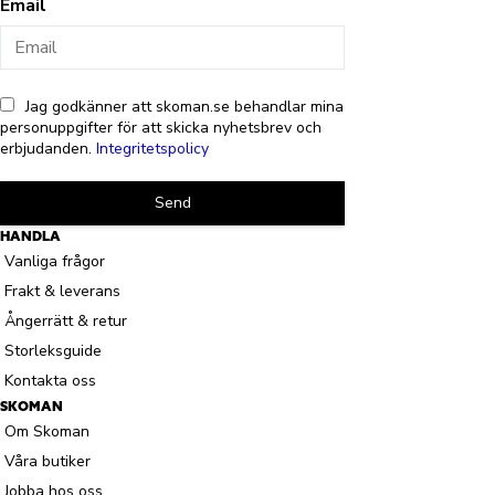
Email
Jag godkänner att skoman.se behandlar mina
personuppgifter för att skicka nyhetsbrev och
erbjudanden.
Integritetspolicy
Send
HANDLA
Vanliga frågor
Frakt & leverans
Ångerrätt & retur
Storleksguide
Kontakta oss
SKOMAN
Om Skoman
Våra butiker
Jobba hos oss