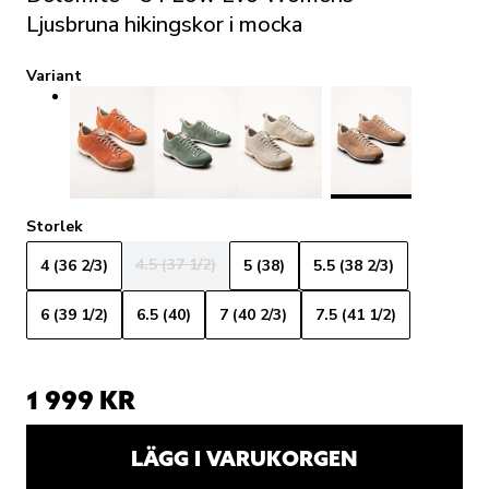
Ljusbruna hikingskor i mocka
Variant
Storlek
4.5 (37 1/2)
4 (36 2/3)
5 (38)
5.5 (38 2/3)
6 (39 1/2)
6.5 (40)
7 (40 2/3)
7.5 (41 1/2)
1 999 KR
LÄGG I VARUKORGEN