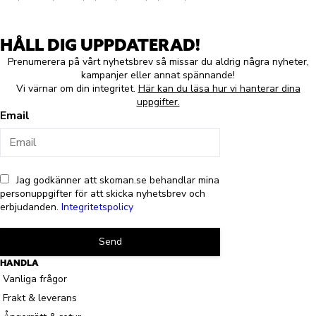
HÅLL DIG UPPDATERAD!
Prenumerera på vårt nyhetsbrev så missar du aldrig några nyheter,
kampanjer eller annat spännande!
Vi värnar om din integritet.
Här kan du läsa hur vi hanterar dina
uppgifter.
Email
Jag godkänner att skoman.se behandlar mina
personuppgifter för att skicka nyhetsbrev och
erbjudanden.
Integritetspolicy
Send
HANDLA
Vanliga frågor
Frakt & leverans