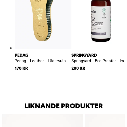
PEDAG
SPRINGYARD
Pedag - Leather - Lädersula med aktivt kol
Springyard - Eco Proofer - Impregneringsspray
170 KR
200 KR
LIKNANDE PRODUKTER