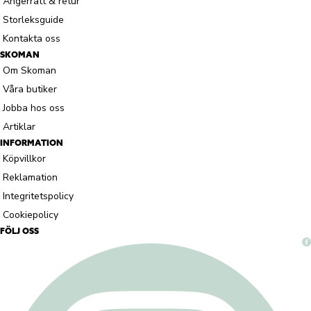
Ångerrätt & retur
Storleksguide
Kontakta oss
SKOMAN
Om Skoman
Våra butiker
Jobba hos oss
Artiklar
INFORMATION
Köpvillkor
Reklamation
Integritetspolicy
Cookiepolicy
FÖLJ OSS