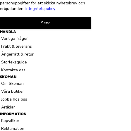
personuppgifter för att skicka nyhetsbrev och
erbjudanden.
Integritetspolicy
Send
HANDLA
Vanliga frågor
Frakt & leverans
Ångerrätt & retur
Storleksguide
Kontakta oss
SKOMAN
Om Skoman
Våra butiker
Jobba hos oss
Artiklar
INFORMATION
Köpvillkor
Reklamation