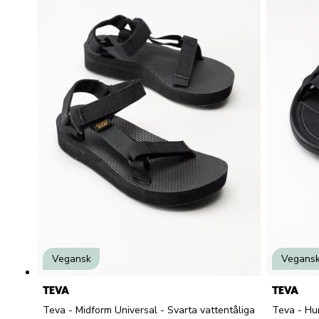
Vegansk
Vegans
TEVA
TEVA
Teva - Midform Universal - Svarta vattentåliga
Teva - Hur