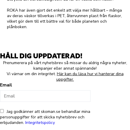
ROKA har även gjort det enkelt att välja mer hållbart – många
av deras väskor tillverkas i PET, återvunnen plast från flaskor,
vilket gör dem till ett bättre val för både planeten och
plånboken.
HÅLL DIG UPPDATERAD!
Prenumerera på vårt nyhetsbrev så missar du aldrig några nyheter,
kampanjer eller annat spännande!
Vi värnar om din integritet.
Här kan du läsa hur vi hanterar dina
uppgifter.
Email
Jag godkänner att skoman.se behandlar mina
personuppgifter för att skicka nyhetsbrev och
erbjudanden.
Integritetspolicy