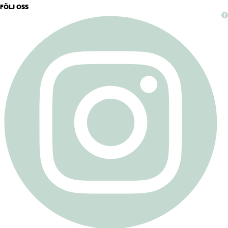
FÖLJ OSS