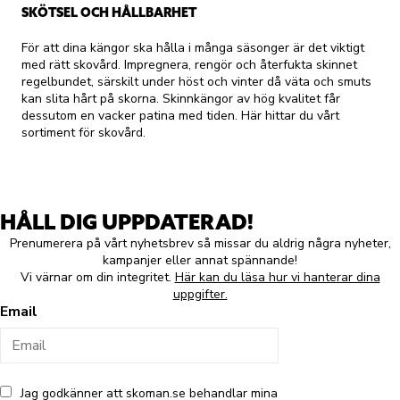
SKÖTSEL OCH HÅLLBARHET
För att dina kängor ska hålla i många säsonger är det viktigt
med rätt skovård. Impregnera, rengör och återfukta skinnet
regelbundet, särskilt under höst och vinter då väta och smuts
kan slita hårt på skorna. Skinnkängor av hög kvalitet får
dessutom en vacker patina med tiden. Här hittar du vårt
sortiment för
skovård
.
HÅLL DIG UPPDATERAD!
Prenumerera på vårt nyhetsbrev så missar du aldrig några nyheter,
kampanjer eller annat spännande!
Vi värnar om din integritet.
Här kan du läsa hur vi hanterar dina
uppgifter.
Email
Jag godkänner att skoman.se behandlar mina