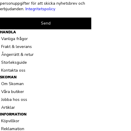
personuppgifter för att skicka nyhetsbrev och
erbjudanden.
Integritetspolicy
Send
HANDLA
Vanliga frågor
Frakt & leverans
Ångerrätt & retur
Storleksguide
Kontakta oss
SKOMAN
Om Skoman
Våra butiker
Jobba hos oss
Artiklar
INFORMATION
Köpvillkor
Reklamation