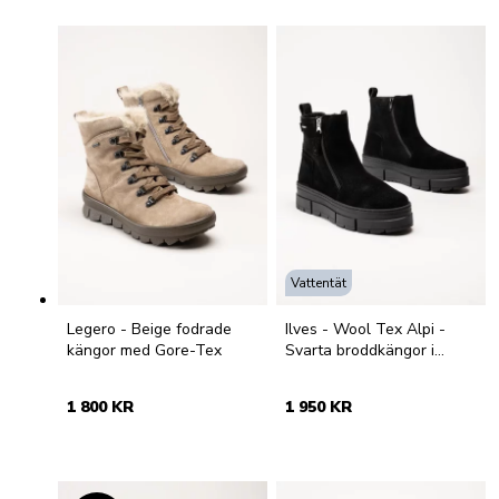
Vattentät
Legero - Beige fodrade
Ilves - Wool Tex Alpi -
kängor med Gore-Tex
Svarta broddkängor i
mocka
1 800 KR
1 950 KR