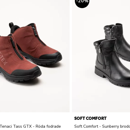
20
%
SOFT COMFORT
 Tenaci Tass GTX - Röda fodrade
Soft Comfort - Sunberry brodd