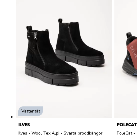
Vattentät
ILVES
POLECAT
Ilves - Wool Tex Alpi - Svarta broddkängor i
PoleCat -