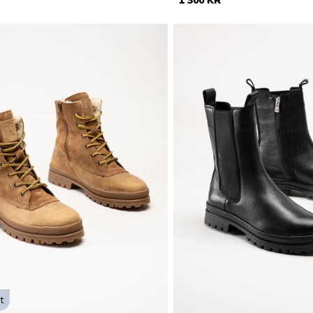
1 300 KR
t