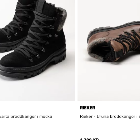
RIEKER
Svarta broddkängor i mocka
Rieker - Bruna broddkängor i 