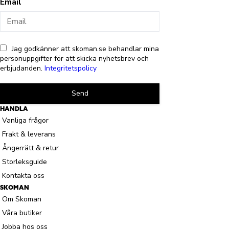
Email
Jag godkänner att skoman.se behandlar mina
personuppgifter för att skicka nyhetsbrev och
erbjudanden.
Integritetspolicy
Send
HANDLA
Vanliga frågor
Frakt & leverans
Ångerrätt & retur
Storleksguide
Kontakta oss
SKOMAN
Om Skoman
Våra butiker
Jobba hos oss