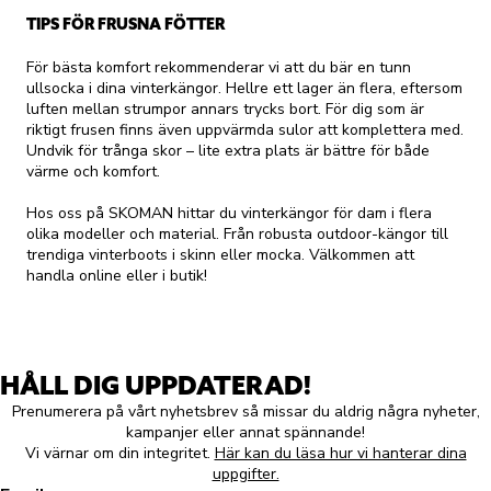
TIPS FÖR FRUSNA FÖTTER
För bästa komfort rekommenderar vi att du bär en tunn
ullsocka i dina vinterkängor. Hellre ett lager än flera, eftersom
luften mellan strumpor annars trycks bort. För dig som är
riktigt frusen finns även uppvärmda sulor att komplettera med.
Undvik för trånga skor – lite extra plats är bättre för både
värme och komfort.
Hos oss på SKOMAN hittar du vinterkängor för dam i flera
olika modeller och material. Från robusta outdoor-kängor till
trendiga vinterboots i skinn eller mocka. Välkommen att
handla online eller i butik!
HÅLL DIG UPPDATERAD!
Prenumerera på vårt nyhetsbrev så missar du aldrig några nyheter,
kampanjer eller annat spännande!
Vi värnar om din integritet.
Här kan du läsa hur vi hanterar dina
uppgifter.