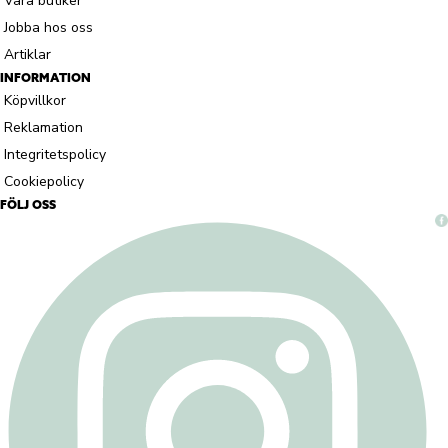
Våra butiker
Jobba hos oss
Artiklar
INFORMATION
Köpvillkor
Reklamation
Integritetspolicy
Cookiepolicy
FÖLJ OSS