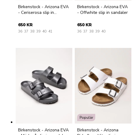
Birkenstock - Arizona EVA
Birkenstock - Arizona EVA
- Ceriserosa slip in
- Offwhite slip in sandaler
sandaler
650 KR
650 KR
36
37
38
39
40
41
36
37
38
39
40
Populär
Birkenstock - Arizona EVA
Birkenstock - Arizona