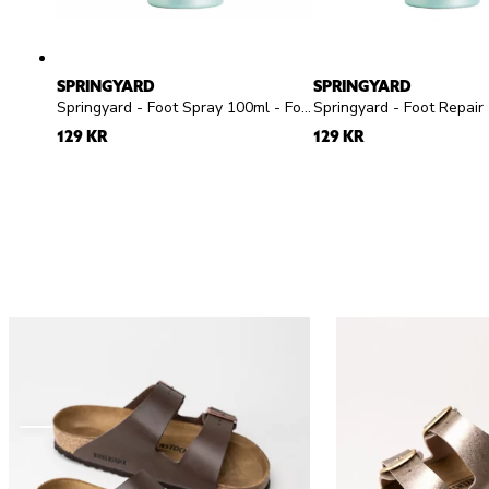
SPRINGYARD
SPRINGYARD
Springyard - Foot Spray 100ml - Fotspray
129 KR
129 KR