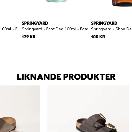
SPRINGYARD
SPRINGYARD
Springyard - Foot Repair 100ml - Fotmousse
Springyard - Foot Deo 100ml - Fotdeo spray
Springyard - Shoe De
129 KR
100 KR
LIKNANDE PRODUKTER