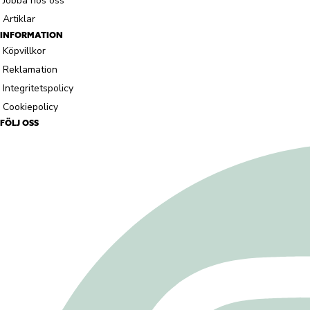
Jobba hos oss
Artiklar
INFORMATION
Köpvillkor
Reklamation
Integritetspolicy
Cookiepolicy
FÖLJ OSS