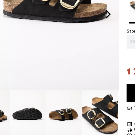
Sto
36
1