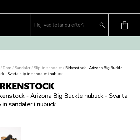
/
Dam
/
Sandaler
/
Slip-in sandaler
/
Birkenstock - Arizona Big Buckle
k - Svarta slip in sandaler i nubuck
IRKENSTOCK
kenstock - Arizona Big Buckle nubuck - Svarta
p in sandaler i nubuck