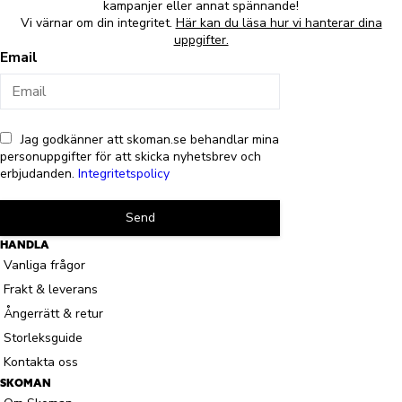
kampanjer eller annat spännande!
Vi värnar om din integritet.
Här kan du läsa hur vi hanterar dina
uppgifter.
Email
Jag godkänner att skoman.se behandlar mina
personuppgifter för att skicka nyhetsbrev och
erbjudanden.
Integritetspolicy
Send
HANDLA
Vanliga frågor
Frakt & leverans
Ångerrätt & retur
Storleksguide
Kontakta oss
SKOMAN