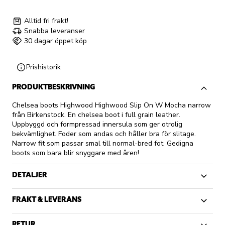
Alltid fri frakt!
Snabba leveranser
30 dagar öppet köp
Prishistorik
PRODUKTBESKRIVNING
Chelsea boots Highwood Highwood Slip On W Mocha narrow
från Birkenstock. En chelsea boot i full grain leather.
Uppbyggd och formpressad innersula som ger otrolig
bekvämlighet. Foder som andas och håller bra för slitage.
Narrow fit som passar smal till normal-bred fot. Gedigna
boots som bara blir snyggare med åren!
DETALJER
FRAKT & LEVERANS
RETUR