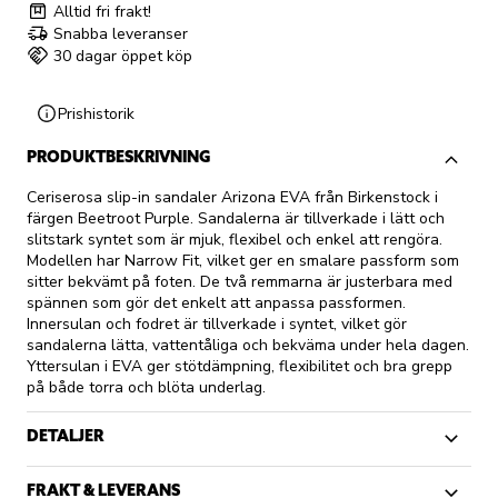
Alltid fri frakt!
Snabba leveranser
30 dagar öppet köp
Prishistorik
PRODUKTBESKRIVNING
Ceriserosa slip-in sandaler Arizona EVA från Birkenstock i
färgen Beetroot Purple. Sandalerna är tillverkade i lätt och
slitstark syntet som är mjuk, flexibel och enkel att rengöra.
Modellen har Narrow Fit, vilket ger en smalare passform som
sitter bekvämt på foten. De två remmarna är justerbara med
spännen som gör det enkelt att anpassa passformen.
Innersulan och fodret är tillverkade i syntet, vilket gör
sandalerna lätta, vattentåliga och bekväma under hela dagen.
Yttersulan i EVA ger stötdämpning, flexibilitet och bra grepp
på både torra och blöta underlag.
DETALJER
FRAKT & LEVERANS