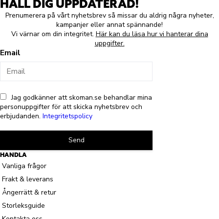
HÅLL DIG UPPDATERAD!
Prenumerera på vårt nyhetsbrev så missar du aldrig några nyheter,
kampanjer eller annat spännande!
Vi värnar om din integritet.
Här kan du läsa hur vi hanterar dina
uppgifter.
Email
Jag godkänner att skoman.se behandlar mina
personuppgifter för att skicka nyhetsbrev och
erbjudanden.
Integritetspolicy
Send
HANDLA
Vanliga frågor
Frakt & leverans
Ångerrätt & retur
Storleksguide
Kontakta oss