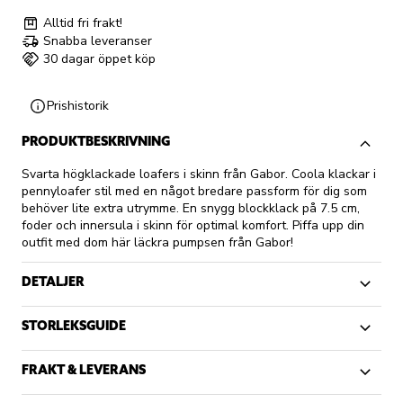
Alltid fri frakt!
Snabba leveranser
30 dagar öppet köp
Prishistorik
PRODUKTBESKRIVNING
Svarta högklackade loafers i skinn från Gabor. Coola klackar i
pennyloafer stil med en något bredare passform för dig som
behöver lite extra utrymme. En snygg blockklack på 7.5 cm,
foder och innersula i skinn för optimal komfort. Piffa upp din
outfit med dom här läckra pumpsen från Gabor!
DETALJER
STORLEKSGUIDE
FRAKT & LEVERANS