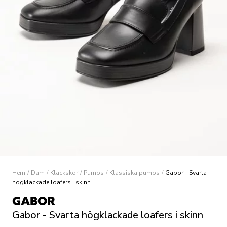
Hem
/
Dam
/
Klackskor
/
Pumps
/
Klassiska pumps
/
Gabor - Svarta
högklackade loafers i skinn
GABOR
Gabor - Svarta högklackade loafers i skinn