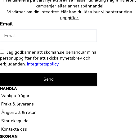
Prenumerera på vårt nyhetsbrev så missar du aldrig några nyheter,
kampanjer eller annat spännande!
Vi värnar om din integritet.
Här kan du läsa hur vi hanterar dina
uppgifter.
Email
Jag godkänner att skoman.se behandlar mina
personuppgifter för att skicka nyhetsbrev och
erbjudanden.
Integritetspolicy
Send
HANDLA
Vanliga frågor
Frakt & leverans
Ångerrätt & retur
Storleksguide
Kontakta oss
SKOMAN