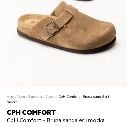
Hem
/
Dam
/
Sandaler
/
Clogs
/
CpH Comfort - Bruna sandaler i
mocka
CPH COMFORT
CpH Comfort - Bruna sandaler i mocka