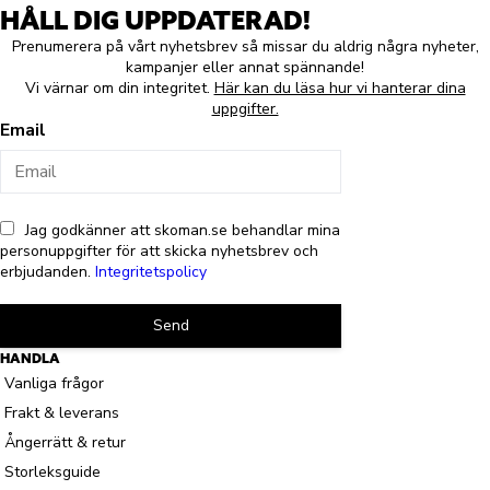
HÅLL DIG UPPDATERAD!
Prenumerera på vårt nyhetsbrev så missar du aldrig några nyheter,
kampanjer eller annat spännande!
Vi värnar om din integritet.
Här kan du läsa hur vi hanterar dina
uppgifter.
Email
Jag godkänner att skoman.se behandlar mina
personuppgifter för att skicka nyhetsbrev och
erbjudanden.
Integritetspolicy
Send
HANDLA
Vanliga frågor
Frakt & leverans
Ångerrätt & retur
Storleksguide