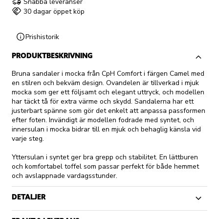
Snabba leveranser
30 dagar öppet köp
Prishistorik
PRODUKTBESKRIVNING
Bruna sandaler i mocka från CpH Comfort i färgen Camel med
en stilren och bekväm design. Ovandelen är tillverkad i mjuk
mocka som ger ett följsamt och elegant uttryck, och modellen
har täckt tå för extra värme och skydd. Sandalerna har ett
justerbart spänne som gör det enkelt att anpassa passformen
efter foten. Invändigt är modellen fodrade med syntet, och
innersulan i mocka bidrar till en mjuk och behaglig känsla vid
varje steg.
Yttersulan i syntet ger bra grepp och stabilitet. En lättburen
och komfortabel toffel som passar perfekt för både hemmet
och avslappnade vardagsstunder.
DETALJER