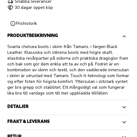
Snabba leveranser
30 dagar öppet köp
Prishistorik
PRODUKTBESKRIVNING
Svarta chelsea boots i skinn från Tamaris, i färgen Black
Leather. Klassiska och stilrena boots med högre skaft,
elastiska resårpartier på sidorna och praktiska dragöglor fram
och bak som gör dem enkla att ta av och på. Fodret är en
kombination av skinn och textil, och den vadderade innersulan
i skinn är utrustad med Tamaris Touch it-teknologi som formar
sig efter foten för högsta komfort. Yttersulan i slitstark syntet
ger bra grepp och stabilitet. Ett mångsidigt val som fungerar
lika bra till vardags som till mer uppklädda tillfällen.
DETALJER
FRAKT & LEVERANS
RETUR