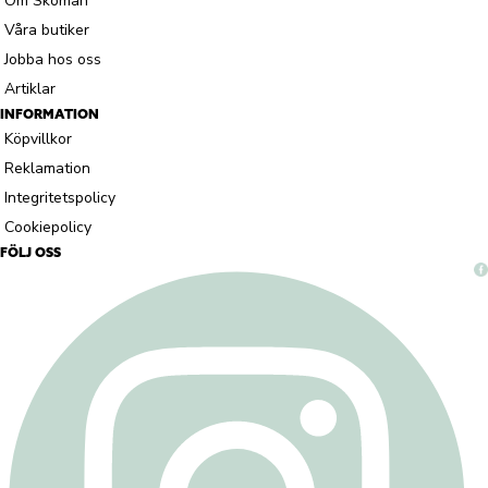
Om Skoman
Våra butiker
Jobba hos oss
Artiklar
INFORMATION
Köpvillkor
Reklamation
Integritetspolicy
Cookiepolicy
FÖLJ OSS