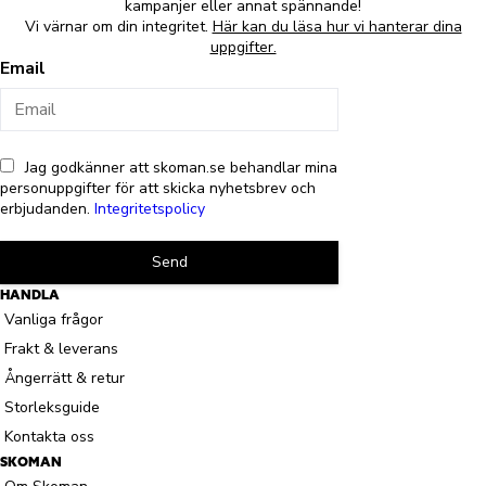
kampanjer eller annat spännande!
Vi värnar om din integritet.
Här kan du läsa hur vi hanterar dina
uppgifter.
Email
Jag godkänner att skoman.se behandlar mina
personuppgifter för att skicka nyhetsbrev och
erbjudanden.
Integritetspolicy
Send
HANDLA
Vanliga frågor
Frakt & leverans
Ångerrätt & retur
Storleksguide
Kontakta oss
SKOMAN