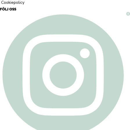
Cookiepolicy
FÖLJ OSS