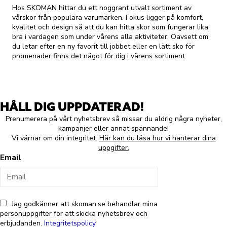
Hos SKOMAN hittar du ett noggrant utvalt sortiment av
vårskor från populära varumärken. Fokus ligger på komfort,
kvalitet och design så att du kan hitta skor som fungerar lika
bra i vardagen som under vårens alla aktiviteter. Oavsett om
du letar efter en ny favorit till jobbet eller en lätt sko för
promenader finns det något för dig i vårens sortiment.
HÅLL DIG UPPDATERAD!
Prenumerera på vårt nyhetsbrev så missar du aldrig några nyheter,
kampanjer eller annat spännande!
Vi värnar om din integritet.
Här kan du läsa hur vi hanterar dina
uppgifter.
Email
Jag godkänner att skoman.se behandlar mina
personuppgifter för att skicka nyhetsbrev och
erbjudanden.
Integritetspolicy