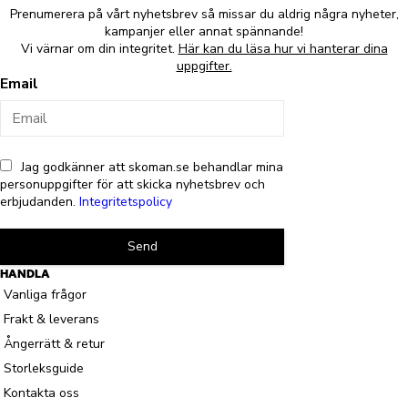
Prenumerera på vårt nyhetsbrev så missar du aldrig några nyheter,
kampanjer eller annat spännande!
Vi värnar om din integritet.
Här kan du läsa hur vi hanterar dina
uppgifter.
Email
Jag godkänner att skoman.se behandlar mina
personuppgifter för att skicka nyhetsbrev och
erbjudanden.
Integritetspolicy
Send
HANDLA
Vanliga frågor
Frakt & leverans
Ångerrätt & retur
Storleksguide
Kontakta oss