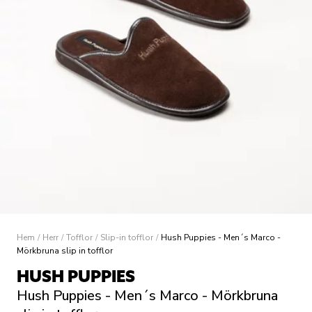
Hem
/
Herr
/
Tofflor
/
Slip-in tofflor
/
Hush Puppies - Men´s Marco -
Mörkbruna slip in tofflor
HUSH PUPPIES
Hush Puppies - Men´s Marco - Mörkbruna