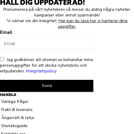
HÅLL DIG UPPDATERAD!
Prenumerera på vårt nyhetsbrev så missar du aldrig några nyheter,
kampanjer eller annat spännande!
Vi värnar om din integritet.
Här kan du läsa hur vi hanterar dina
uppgifter.
Email
Jag godkänner att skoman.se behandlar mina
personuppgifter för att skicka nyhetsbrev och
erbjudanden.
Integritetspolicy
Send
HANDLA
Vanliga frågor
Frakt & leverans
Ångerrätt & retur
Storleksguide
Kontakta oss