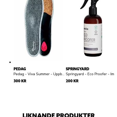
PEDAG
SPRINGYARD
Pedag - Viva Summer - Uppbyggd frottésula
Springyard - Eco Proofer - Impregneringsspray
300 KR
200 KR
LIKNANDE PRODUKTER