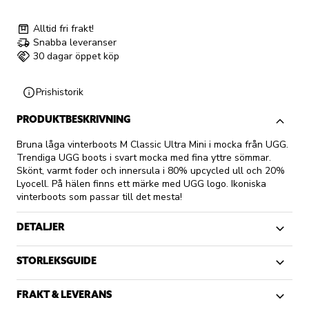
Alltid fri frakt!
Snabba leveranser
30 dagar öppet köp
Prishistorik
PRODUKTBESKRIVNING
Bruna låga vinterboots M Classic Ultra Mini i mocka från UGG.
Trendiga UGG boots i svart mocka med fina yttre sömmar.
Skönt, varmt foder och innersula i 80% upcycled ull och 20%
Lyocell. På hälen finns ett märke med UGG logo. Ikoniska
vinterboots som passar till det mesta!
DETALJER
STORLEKSGUIDE
FRAKT & LEVERANS