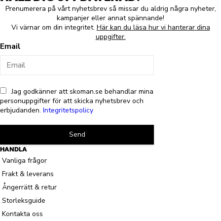
Prenumerera på vårt nyhetsbrev så missar du aldrig några nyheter,
kampanjer eller annat spännande!
Vi värnar om din integritet.
Här kan du läsa hur vi hanterar dina
uppgifter.
Email
Jag godkänner att skoman.se behandlar mina
personuppgifter för att skicka nyhetsbrev och
erbjudanden.
Integritetspolicy
Send
HANDLA
Vanliga frågor
Frakt & leverans
Ångerrätt & retur
Storleksguide
Kontakta oss