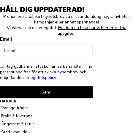
HÅLL DIG UPPDATERAD!
Prenumerera på vårt nyhetsbrev så missar du aldrig några nyheter,
kampanjer eller annat spännande!
Vi värnar om din integritet.
Här kan du läsa hur vi hanterar dina
uppgifter.
Email
Jag godkänner att skoman.se behandlar mina
personuppgifter för att skicka nyhetsbrev och
erbjudanden.
Integritetspolicy
Send
HANDLA
Vanliga frågor
Frakt & leverans
Ångerrätt & retur
Storleksguide