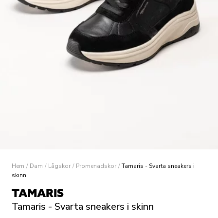
Hem
/
Dam
/
Lågskor
/
Promenadskor
/
Tamaris - Svarta sneakers i
skinn
TAMARIS
Tamaris - Svarta sneakers i skinn