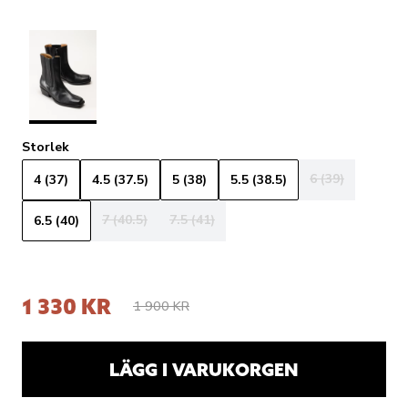
Storlek
6 (39)
4 (37)
4.5 (37.5)
5 (38)
5.5 (38.5)
7 (40.5)
7.5 (41)
6.5 (40)
1 330 KR
1 900 KR
LÄGG I VARUKORGEN