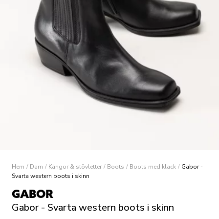
Hem
/
Dam
/
Kängor & stövletter
/
Boots
/
Boots med klack
/
Gabor -
Svarta western boots i skinn
GABOR
Gabor - Svarta western boots i skinn