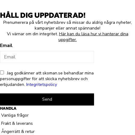
HÅLL DIG UPPDATERAD!
Prenumerera på vårt nyhetsbrev så missar du aldrig några nyheter,
kampanjer eller annat spännande!
Vi värnar om din integritet.
Här kan du läsa hur vi hanterar dina
uppgifter.
Email
Jag godkänner att skoman.se behandlar mina
personuppgifter för att skicka nyhetsbrev och
erbjudanden.
Integritetspolicy
Send
HANDLA
Vanliga frågor
Frakt & leverans
Ångerrätt & retur