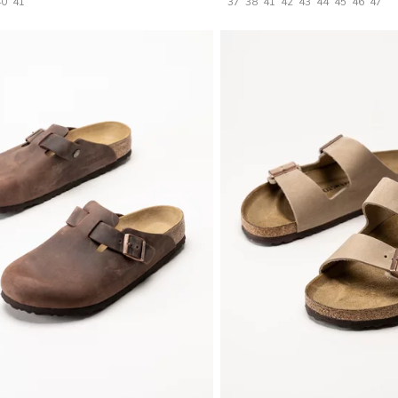
40
41
37
38
41
42
43
44
45
46
47