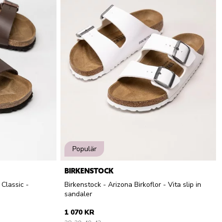
Populär
BIRKENSTOCK
 Classic -
Birkenstock - Arizona Birkoflor - Vita slip in
sandaler
1 070 KR