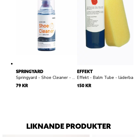
SPRINGYARD
EFFEKT
Springyard - Shoe Cleaner - Rengöringsgel
Effekt - Balm Tube - läderba
79 KR
150 KR
LIKNANDE PRODUKTER