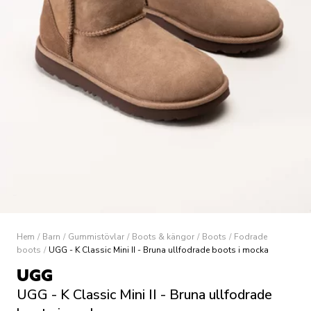
Hem
/
Barn
/
Gummistövlar
/
Boots & kängor
/
Boots
/
Fodrade
boots
/
UGG - K Classic Mini II - Bruna ullfodrade boots i mocka
UGG
UGG - K Classic Mini II - Bruna ullfodrade