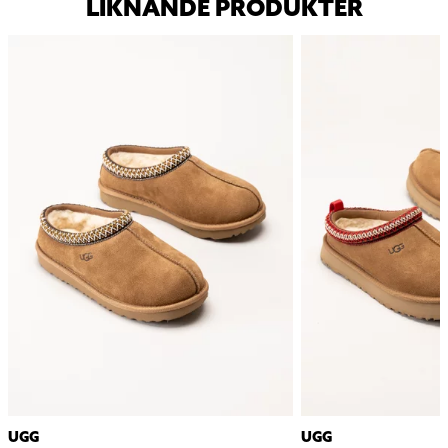
LIKNANDE PRODUKTER
UGG
UGG