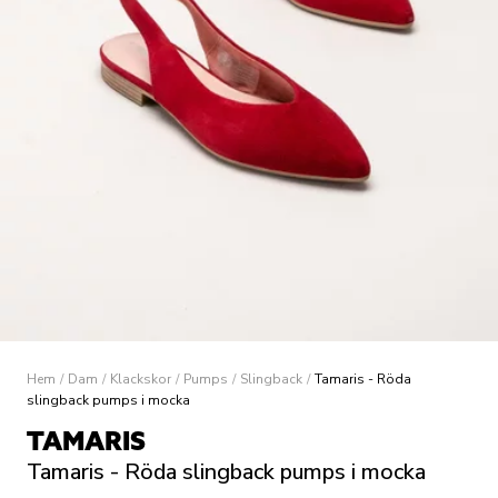
Hem
/
Dam
/
Klackskor
/
Pumps
/
Slingback
/
Tamaris - Röda
slingback pumps i mocka
TAMARIS
Tamaris - Röda slingback pumps i mocka