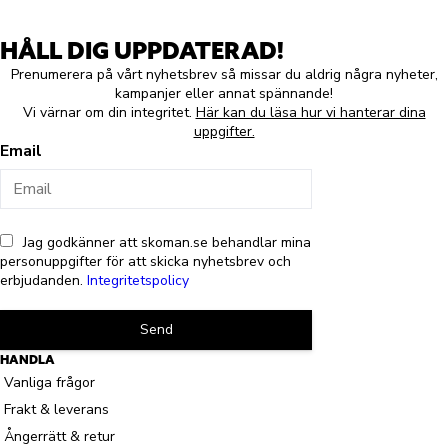
HÅLL DIG UPPDATERAD!
Prenumerera på vårt nyhetsbrev så missar du aldrig några nyheter,
kampanjer eller annat spännande!
Vi värnar om din integritet.
Här kan du läsa hur vi hanterar dina
uppgifter.
Email
Jag godkänner att skoman.se behandlar mina
personuppgifter för att skicka nyhetsbrev och
erbjudanden.
Integritetspolicy
Send
HANDLA
Vanliga frågor
Frakt & leverans
Ångerrätt & retur