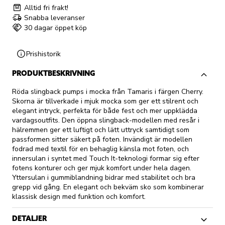
Alltid fri frakt!
Snabba leveranser
30 dagar öppet köp
Prishistorik
PRODUKTBESKRIVNING
Röda slingback pumps i mocka från Tamaris i färgen Cherry.
Skorna är tillverkade i mjuk mocka som ger ett stilrent och
elegant intryck, perfekta för både fest och mer uppklädda
vardagsoutfits. Den öppna slingback-modellen med resår i
hälremmen ger ett luftigt och lätt uttryck samtidigt som
passformen sitter säkert på foten. Invändigt är modellen
fodrad med textil för en behaglig känsla mot foten, och
innersulan i syntet med Touch It-teknologi formar sig efter
fotens konturer och ger mjuk komfort under hela dagen.
Yttersulan i gummiblandning bidrar med stabilitet och bra
grepp vid gång. En elegant och bekväm sko som kombinerar
klassisk design med funktion och komfort.
DETALJER