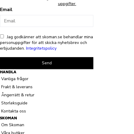
uppgifter.
Email
Jag godkänner att skoman.se behandlar mina
personuppgifter för att skicka nyhetsbrev och
erbjudanden.
Integritetspolicy
Send
HANDLA
Vanliga frågor
Frakt & leverans
Ångerrätt & retur
Storleksguide
Kontakta oss
SKOMAN
Om Skoman
Våra butiker