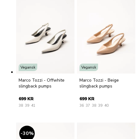
Vegansk
Vegansk
Marco Tozzi - Offwhite
Marco Tozzi - Beige
slingback pumps
slingback pumps
699 KR
699 KR
38
39
41
36
37
38
39
40
30
%