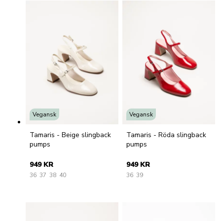
Vegansk
Vegansk
Tamaris - Beige slingback
Tamaris - Röda slingback
pumps
pumps
949 KR
949 KR
36
37
38
40
36
39