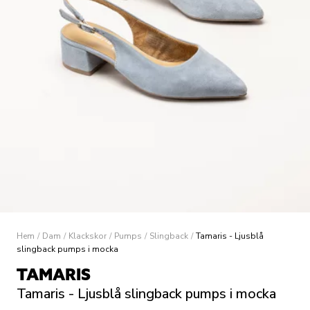
Hem
/
Dam
/
Klackskor
/
Pumps
/
Slingback
/
Tamaris - Ljusblå
slingback pumps i mocka
TAMARIS
Tamaris - Ljusblå slingback pumps i mocka