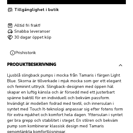
Tillgänglighet i butik
Alltid fri frakt!
Snabba leveranser
30 dagar öppet köp
Prishistorik
PRODUKTBESKRIVNING
Ljusblå slingback pumps i mocka från Tamaris i färgen Light
Blue. Skorna är tillverkade i mjuk mocka som ger ett elegant
och feminint uttryck. Slingback-designen med öppen häl
skapar en luftig känsla och är försedd med ett justerbart
spänne baktill för en individuell och bekväm passform.
Invändigt är modellen fodrad med textil, och innersulan i
syntet med Touch It-teknologi anpassar sig efter fotens form
för extra mjukhet och komfort hela dagen. Yttersulan i syntet
ger bra grepp och stabilitet i steget. En stilren och bekväm
pump som kombinerar klassisk design med Tamaris
genomtänkta komfortlösningar.