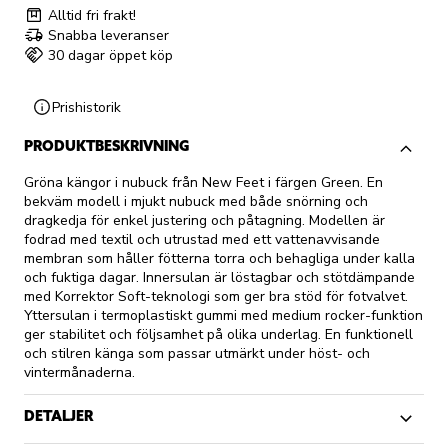
Alltid fri frakt!
Snabba leveranser
30 dagar öppet köp
Prishistorik
PRODUKTBESKRIVNING
Gröna kängor i nubuck från New Feet i färgen Green. En
bekväm modell i mjukt nubuck med både snörning och
dragkedja för enkel justering och påtagning. Modellen är
fodrad med textil och utrustad med ett vattenavvisande
membran som håller fötterna torra och behagliga under kalla
och fuktiga dagar. Innersulan är löstagbar och stötdämpande
med Korrektor Soft-teknologi som ger bra stöd för fotvalvet.
Yttersulan i termoplastiskt gummi med medium rocker-funktion
ger stabilitet och följsamhet på olika underlag. En funktionell
och stilren känga som passar utmärkt under höst- och
vintermånaderna.
DETALJER