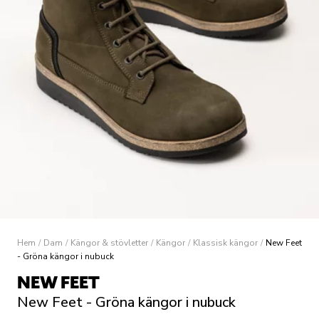
Hem
/
Dam
/
Kängor & stövletter
/
Kängor
/
Klassisk kängor
/
New Feet
- Gröna kängor i nubuck
NEW FEET
New Feet - Gröna kängor i nubuck