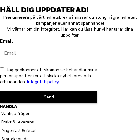
HÅLL DIG UPPDATERAD!
Prenumerera på vårt nyhetsbrev så missar du aldrig några nyheter,
kampanjer eller annat spännande!
Vi värnar om din integritet.
Här kan du läsa hur vi hanterar dina
uppgifter.
Email
Jag godkänner att skoman.se behandlar mina
personuppgifter för att skicka nyhetsbrev och
erbjudanden.
Integritetspolicy
Send
HANDLA
Vanliga frågor
Frakt & leverans
Ångerrätt & retur
Storleksguide