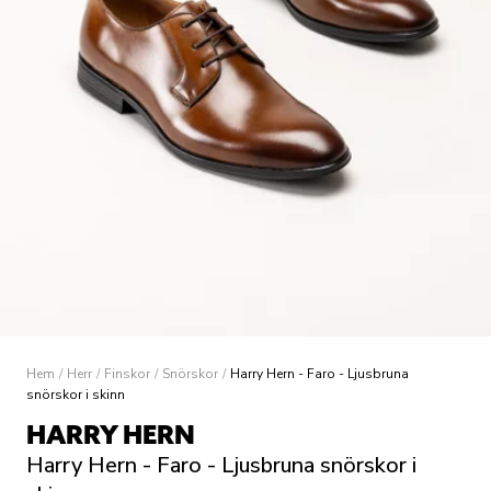
Hem
/
Herr
/
Finskor
/
Snörskor
/
Harry Hern - Faro - Ljusbruna
snörskor i skinn
HARRY HERN
Harry Hern - Faro - Ljusbruna snörskor i