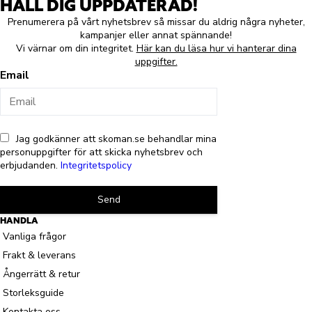
HÅLL DIG UPPDATERAD!
Prenumerera på vårt nyhetsbrev så missar du aldrig några nyheter,
kampanjer eller annat spännande!
Vi värnar om din integritet.
Här kan du läsa hur vi hanterar dina
uppgifter.
Email
Jag godkänner att skoman.se behandlar mina
personuppgifter för att skicka nyhetsbrev och
erbjudanden.
Integritetspolicy
Send
HANDLA
Vanliga frågor
Frakt & leverans
Ångerrätt & retur
Storleksguide
Kontakta oss