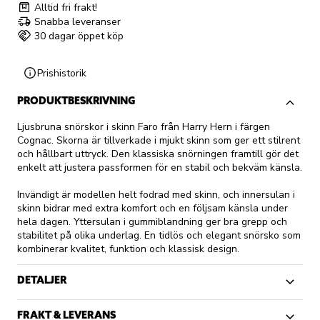
Alltid fri frakt!
Snabba leveranser
30 dagar öppet köp
Prishistorik
PRODUKTBESKRIVNING
Ljusbruna snörskor i skinn Faro från Harry Hern i färgen
Cognac. Skorna är tillverkade i mjukt skinn som ger ett stilrent
och hållbart uttryck. Den klassiska snörningen framtill gör det
enkelt att justera passformen för en stabil och bekväm känsla.
Invändigt är modellen helt fodrad med skinn, och innersulan i
skinn bidrar med extra komfort och en följsam känsla under
hela dagen. Yttersulan i gummiblandning ger bra grepp och
stabilitet på olika underlag. En tidlös och elegant snörsko som
kombinerar kvalitet, funktion och klassisk design.
DETALJER
FRAKT & LEVERANS