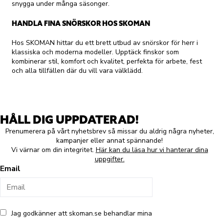
snygga under många säsonger.
HANDLA FINA SNÖRSKOR HOS SKOMAN
Hos SKOMAN hittar du ett brett utbud av snörskor för herr i
klassiska och moderna modeller. Upptäck finskor som
kombinerar stil, komfort och kvalitet, perfekta för arbete, fest
och alla tillfällen där du vill vara välklädd.
HÅLL DIG UPPDATERAD!
Prenumerera på vårt nyhetsbrev så missar du aldrig några nyheter,
kampanjer eller annat spännande!
Vi värnar om din integritet.
Här kan du läsa hur vi hanterar dina
uppgifter.
Email
Jag godkänner att skoman.se behandlar mina