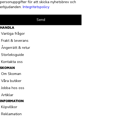
personuppgifter för att skicka nyhetsbrev och
erbjudanden.
Integritetspolicy
Send
HANDLA
Vanliga frågor
Frakt & leverans
Ångerrätt & retur
Storleksguide
Kontakta oss
SKOMAN
Om Skoman
Våra butiker
Jobba hos oss
Artiklar
INFORMATION
Köpvillkor
Reklamation