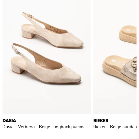
DASIA
RIEKER
Dasia - Verbena - Beige slingback pumps i mocka
Rieker - Beige sandale