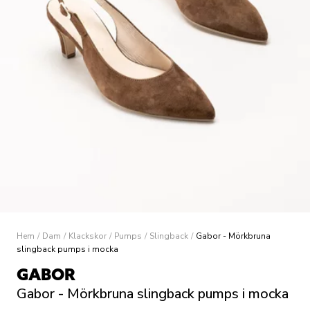
Hem
/
Dam
/
Klackskor
/
Pumps
/
Slingback
/
Gabor - Mörkbruna
slingback pumps i mocka
GABOR
Gabor - Mörkbruna slingback pumps i mocka