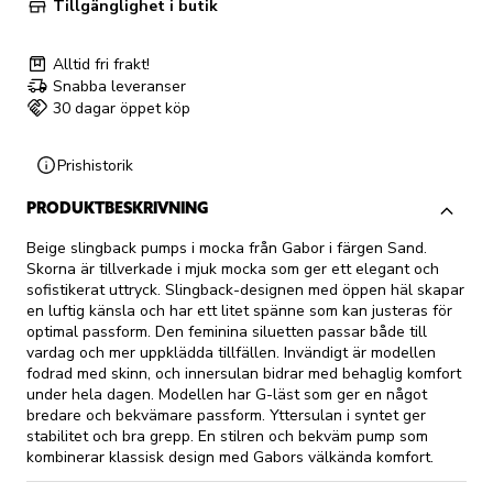
Tillgänglighet i butik
Alltid fri frakt!
Snabba leveranser
30 dagar öppet köp
Prishistorik
PRODUKTBESKRIVNING
Beige slingback pumps i mocka från Gabor i färgen Sand.
Skorna är tillverkade i mjuk mocka som ger ett elegant och
sofistikerat uttryck. Slingback-designen med öppen häl skapar
en luftig känsla och har ett litet spänne som kan justeras för
optimal passform. Den feminina siluetten passar både till
vardag och mer uppklädda tillfällen. Invändigt är modellen
fodrad med skinn, och innersulan bidrar med behaglig komfort
under hela dagen. Modellen har G-läst som ger en något
bredare och bekvämare passform. Yttersulan i syntet ger
stabilitet och bra grepp. En stilren och bekväm pump som
kombinerar klassisk design med Gabors välkända komfort.