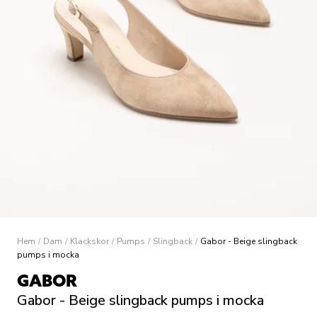
Hem
/
Dam
/
Klackskor
/
Pumps
/
Slingback
/
Gabor - Beige slingback
pumps i mocka
GABOR
Gabor - Beige slingback pumps i mocka