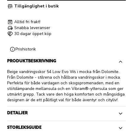
Tillgänglighet i butik
Alltid fri frakt!
Snabba leveranser
30 dagar öppet köp
Prishistorik
PRODUKTBESKRIVNING
Beige vandringsskor 54 Low Evo Ws i mocka från Dolomite.
Från Dolomite - stilrena och hållbara vandringsskor i mocka.
Perfekta för både vardagen och skogspromenaden, med en
stötdämpande mellansula och en Vibram®-yttersula som ger
utmärkt grepp. Tack vare den höga komforten och mångsidiga
designen är de ett pålitligt val för både äventyr och cityliv!
DETALJER
STORLEKSGUIDE