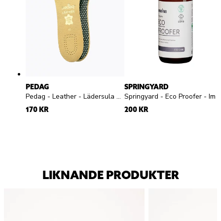
PEDAG
SPRINGYARD
Pedag - Leather - Lädersula med aktivt kol
Springyard - Eco Proofer - Impregneringsspray
170 KR
200 KR
LIKNANDE PRODUKTER