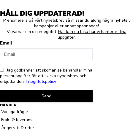
HÅLL DIG UPPDATERAD!
Prenumerera på vårt nyhetsbrev så missar du aldrig några nyheter,
kampanjer eller annat spännande!
Vi värnar om din integritet.
Här kan du läsa hur vi hanterar dina
uppgifter.
Email
Jag godkänner att skoman.se behandlar mina
personuppgifter för att skicka nyhetsbrev och
erbjudanden.
Integritetspolicy
Send
HANDLA
Vanliga frågor
Frakt & leverans
Ångerrätt & retur