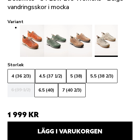
vandringsskor i mocka
Variant
Storlek
4 (36 2/3)
4.5 (37 1/2)
5 (38)
5.5 (38 2/3)
6 (39 1/2)
6.5 (40)
7 (40 2/3)
1 999 KR
LÄGG I VARUKORGEN