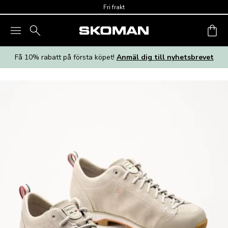
Skip to main content
Fri frakt
Få 10% rabatt på första köpet!
Anmäl dig till nyhetsbrevet