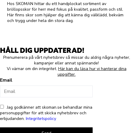
Hos SKOMAN hittar du ett handplockat sortiment av
bröllopsskor för herr med fokus på kvalitet, passform och stil.
Här finns skor som hjälper dig att känna dig välklädd, bekväm
och trygg under hela din stora dag.
HÅLL DIG UPPDATERAD!
Prenumerera på vårt nyhetsbrev så missar du aldrig några nyheter,
kampanjer eller annat spännande!
Vi värnar om din integritet.
Här kan du läsa hur vi hanterar dina
uppgifter.
Email
Jag godkänner att skoman.se behandlar mina
personuppgifter för att skicka nyhetsbrev och
erbjudanden.
Integritetspolicy