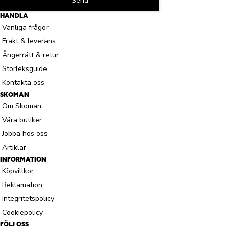
Send
HANDLA
Vanliga frågor
Frakt & leverans
Ångerrätt & retur
Storleksguide
Kontakta oss
SKOMAN
Om Skoman
Våra butiker
Jobba hos oss
Artiklar
INFORMATION
Köpvillkor
Reklamation
Integritetspolicy
Cookiepolicy
FÖLJ OSS