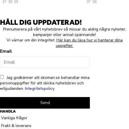
37
38
39
37
38
HÅLL DIG UPPDATERAD!
Prenumerera på vårt nyhetsbrev så missar du aldrig några nyheter,
kampanjer eller annat spännande!
Vi värnar om din integritet.
Här kan du läsa hur vi hanterar dina
uppgifter.
Email
Jag godkänner att skoman.se behandlar mina
personuppgifter för att skicka nyhetsbrev och
erbjudanden.
Integritetspolicy
Send
HANDLA
Vanliga frågor
Frakt & leverans