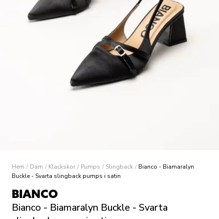
Hem
/
Dam
/
Klackskor
/
Pumps
/
Slingback
/
Bianco - Biamaralyn
Buckle - Svarta slingback pumps i satin
BIANCO
Bianco - Biamaralyn Buckle - Svarta