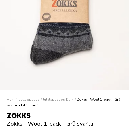
Hem
/
Julklappstips
/
Julklappstips Dam
/
Zokks - Wool 1-pack - Grå
svarta ullstrumpor
ZOKKS
Zokks - Wool 1-pack - Grå svarta