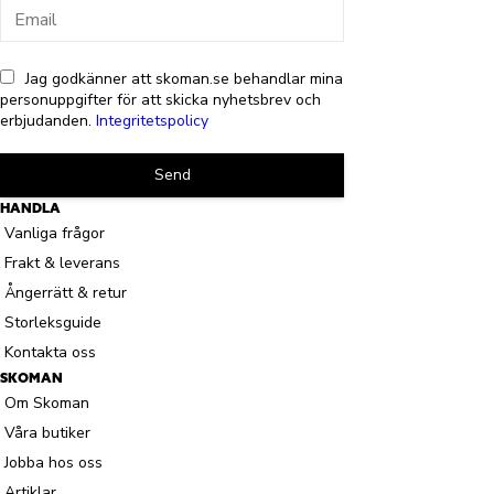
Jag godkänner att skoman.se behandlar mina
personuppgifter för att skicka nyhetsbrev och
erbjudanden.
Integritetspolicy
Send
HANDLA
Vanliga frågor
Frakt & leverans
Ångerrätt & retur
Storleksguide
Kontakta oss
SKOMAN
Om Skoman
Våra butiker
Jobba hos oss
Artiklar