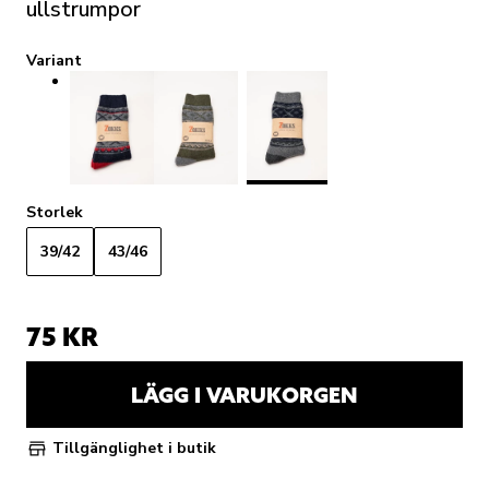
ullstrumpor
Variant
Storlek
39/42
43/46
75 KR
LÄGG I VARUKORGEN
Tillgänglighet i butik