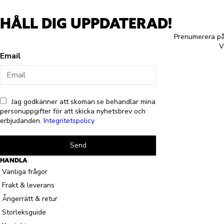
HÅLL DIG UPPDATERAD!
Prenumerera på 
V
Email
Jag godkänner att skoman.se behandlar mina
personuppgifter för att skicka nyhetsbrev och
erbjudanden.
Integritetspolicy
Send
HANDLA
Vanliga frågor
Frakt & leverans
Ångerrätt & retur
Storleksguide