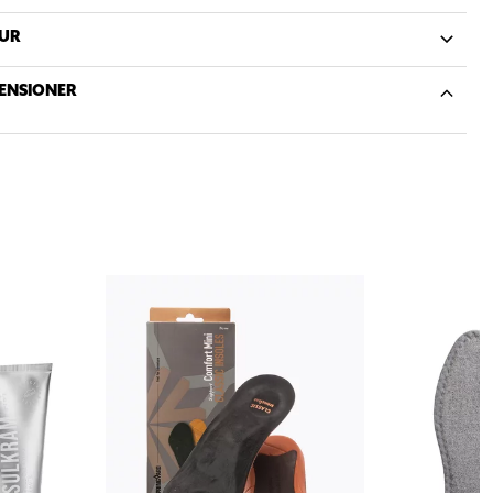
UR
ENSIONER