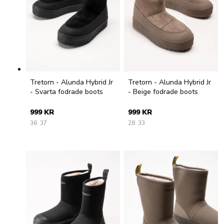
Tretorn - Alunda Hybrid Jr
Tretorn - Alunda Hybrid Jr
- Svarta fodrade boots
- Beige fodrade boots
999 KR
999 KR
36
37
28
33