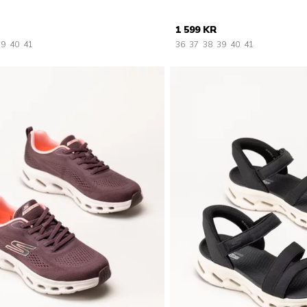
1 599 KR
39
40
41
36
37
38
39
40
41