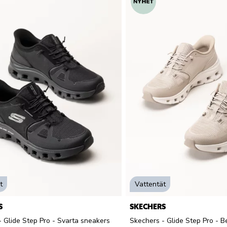
t
Vattentät
S
SKECHERS
 Glide Step Pro - Svarta sneakers
Skechers - Glide Step Pro - B