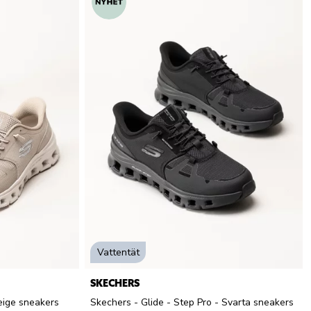
Vattentät
SKECHERS
eige sneakers
Skechers - Glide - Step Pro - Svarta sneakers