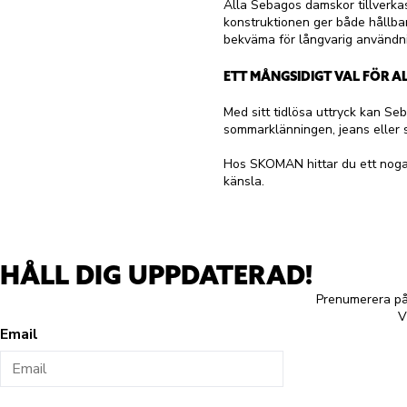
Alla Sebagos damskor tillverka
konstruktionen ger både hållbar
bekväma för långvarig användn
ETT MÅNGSIDIGT VAL FÖR A
Med sitt tidlösa uttryck kan 
sommarklänningen, jeans eller skr
Hos SKOMAN hittar du ett noga 
känsla.
HÅLL DIG UPPDATERAD!
Prenumerera på 
V
Email