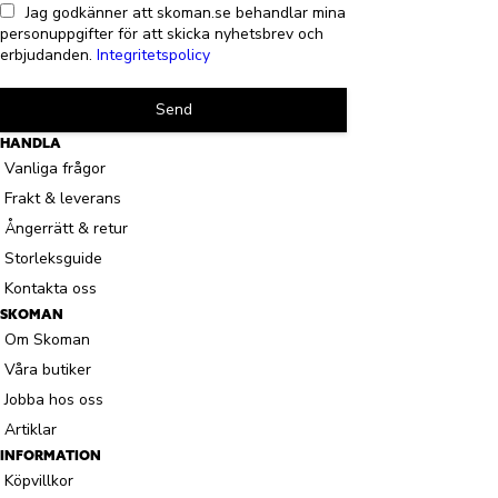
Jag godkänner att skoman.se behandlar mina
personuppgifter för att skicka nyhetsbrev och
erbjudanden.
Integritetspolicy
Send
HANDLA
Vanliga frågor
Frakt & leverans
Ångerrätt & retur
Storleksguide
Kontakta oss
SKOMAN
Om Skoman
Våra butiker
Jobba hos oss
Artiklar
INFORMATION
Köpvillkor