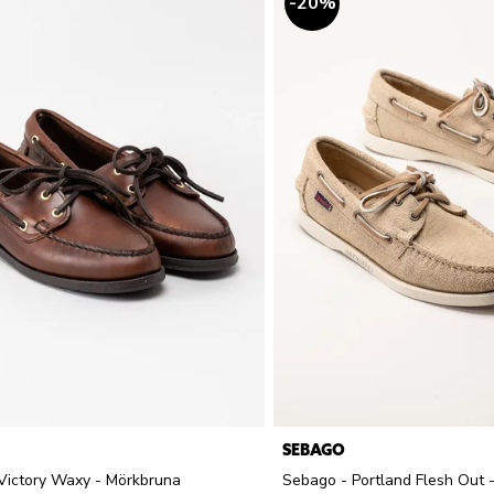
20
%
SEBAGO
Victory Waxy - Mörkbruna
Sebago - Portland Flesh Out 