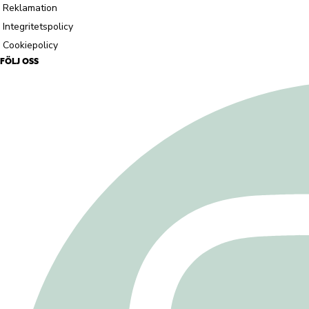
Reklamation
Integritetspolicy
Cookiepolicy
FÖLJ OSS