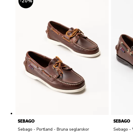
20
%
SEBAGO
SEBAGO
Sebago - Portland - Bruna seglarskor
Sebago - 