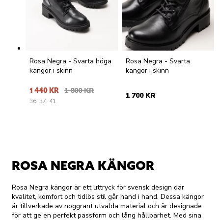
Rosa Negra - Svarta höga
Rosa Negra - Svarta
kängor i skinn
kängor i skinn
1 440 KR
1 800 KR
1 700 KR
36
37
41
ROSA NEGRA KÄNGOR
Rosa Negra kängor är ett uttryck för svensk design där
kvalitet, komfort och tidlös stil går hand i hand. Dessa kängor
är tillverkade av noggrant utvalda material och är designade
för att ge en perfekt passform och lång hållbarhet. Med sina