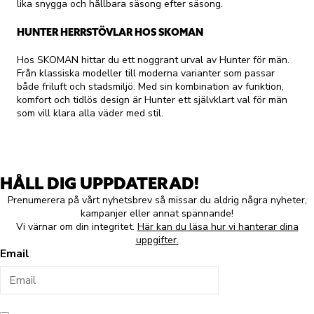
lika snygga och hållbara säsong efter säsong.
HUNTER HERRSTÖVLAR HOS SKOMAN
Hos SKOMAN hittar du ett noggrant urval av Hunter för män.
Från klassiska modeller till moderna varianter som passar
både friluft och stadsmiljö. Med sin kombination av funktion,
komfort och tidlös design är Hunter ett självklart val för män
som vill klara alla väder med stil.
HÅLL DIG UPPDATERAD!
Prenumerera på vårt nyhetsbrev så missar du aldrig några nyheter,
kampanjer eller annat spännande!
Vi värnar om din integritet.
Här kan du läsa hur vi hanterar dina
uppgifter.
Email