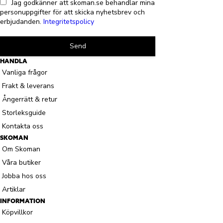
Jag godkänner att skoman.se behandlar mina
personuppgifter för att skicka nyhetsbrev och
erbjudanden.
Integritetspolicy
Send
HANDLA
Vanliga frågor
Frakt & leverans
Ångerrätt & retur
Storleksguide
Kontakta oss
SKOMAN
Om Skoman
Våra butiker
Jobba hos oss
Artiklar
INFORMATION
Köpvillkor